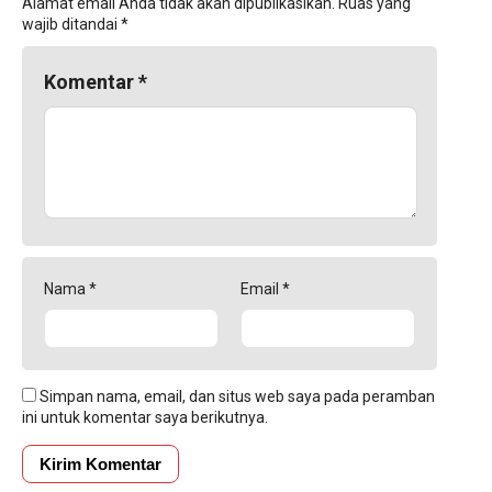
Alamat email Anda tidak akan dipublikasikan.
Ruas yang
wajib ditandai
*
Komentar
*
Nama
*
Email
*
Simpan nama, email, dan situs web saya pada peramban
ini untuk komentar saya berikutnya.