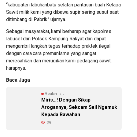
“kabupaten labuhanbatu selatan pantasan buah Kelapa
Sawit milik kami yang dibawa supir sering susut saat
ditimbang di Pabrik” ujarnya.
Sebagai masyarakat,.kami berharap agar kapolres
labusel dan Polsek Kampung Rakyat dan dapat
mengambil langkah tegas terhadap praktek ilegal
dengan cara.cara premanisme yang sangat
meresahkan dan merugikan kami pedagang sawit,
harapnya.
Baca Juga
9 bulan lalu
Miris…! Dengan Sikap
Arogannya, Sekcam Sail Ngamuk
Kepada Bawahan
SG