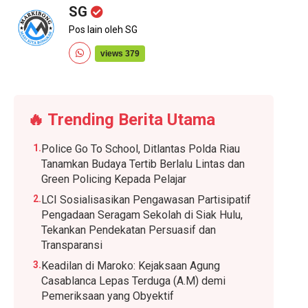
SG
Pos lain oleh SG
views 379
🔥 Trending
Berita Utama
1.
Police Go To School, Ditlantas Polda Riau
Tanamkan Budaya Tertib Berlalu Lintas dan
Green Policing Kepada Pelajar
2.
LCI Sosialisasikan Pengawasan Partisipatif
Pengadaan Seragam Sekolah di Siak Hulu,
Tekankan Pendekatan Persuasif dan
Transparansi
3.
Keadilan di Maroko: Kejaksaan Agung
Casablanca Lepas Terduga (A.M) demi
Pemeriksaan yang Obyektif