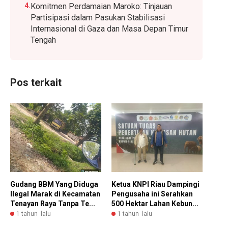
4.
Komitmen Perdamaian Maroko: Tinjauan
Partisipasi dalam Pasukan Stabilisasi
Internasional di Gaza dan Masa Depan Timur
Tengah
Pos terkait
Gudang BBM Yang Diduga
Ketua KNPI Riau Dampingi
Ilegal Marak di Kecamatan
Pengusaha ini Serahkan
Tenayan Raya Tanpa Te...
500 Hektar Lahan Kebun...
1 tahun lalu
1 tahun lalu