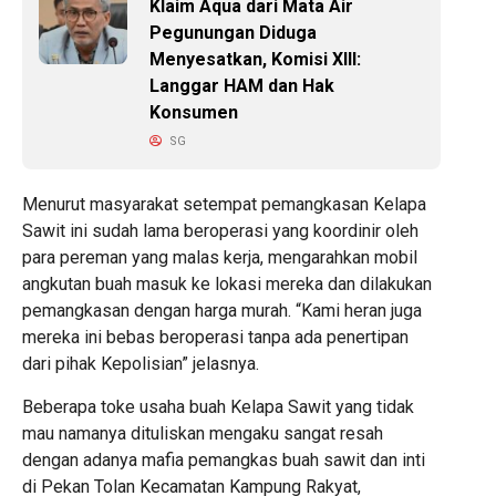
Klaim Aqua dari Mata Air
Pegunungan Diduga
Menyesatkan, Komisi XIII:
Langgar HAM dan Hak
Konsumen
SG
Menurut masyarakat setempat pemangkasan Kelapa
Sawit ini sudah lama beroperasi yang koordinir oleh
para pereman yang malas kerja, mengarahkan mobil
angkutan buah masuk ke lokasi mereka dan dilakukan
pemangkasan dengan harga murah. “Kami heran juga
mereka ini bebas beroperasi tanpa ada penertipan
dari pihak Kepolisian” jelasnya.
Beberapa toke usaha buah Kelapa Sawit yang tidak
mau namanya dituliskan mengaku sangat resah
dengan adanya mafia pemangkas buah sawit dan inti
di Pekan Tolan Kecamatan Kampung Rakyat,