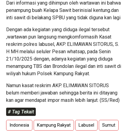
Dari informasi yang dihimpun oleh wartawan ini bahwa
penampung buah Kelapa Sawit berinisial kentung.dan
inti sawit di belakang SPBU yang tidak diguna kan lagi
Dengan ada kegiatan yang diduga ilegal tersebut
,wartawan pun langsung mengkomformasih Kasat
reskrim polres labusel, AKP. ELIMAWAN SITORUS, S.
H MH melalui seluler Pesan whatsap, pada Senin
21/10/2025 dengan, adanya kegiatan yang diduga
menampung TBS dan Brondolan ilegal dan inti sawit di
wiliyah hukum Polsek Kampung Rakyat.
Namun kasat reskrim AKP. ELIMAWAN SITORUS
belum memberi jawaban sehingga berita ini ditayang
kan agar mendapat impor masih lebih lanjut. (SS/Red)
# Tag Tekait
Indonesia
Kampung Rakyat
Labusel
Sumut